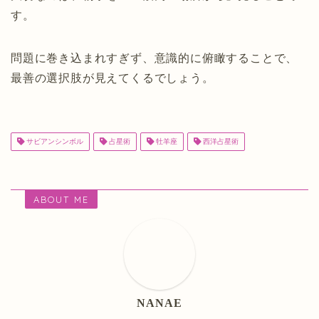
す。
問題に巻き込まれすぎず、意識的に俯瞰することで、
最善の選択肢が見えてくるでしょう。
サビアンシンボル
占星術
牡羊座
西洋占星術
ABOUT ME
NANAE