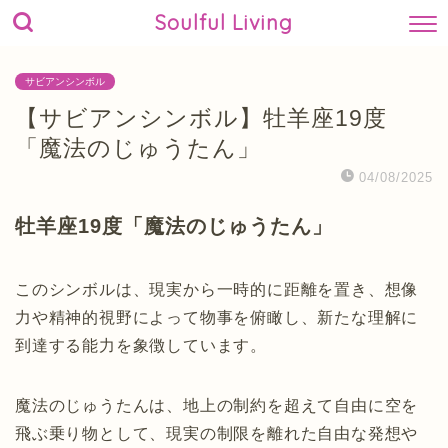
Soulful Living
サビアンシンボル
【サビアンシンボル】牡羊座19度
「魔法のじゅうたん」
04/08/2025
牡羊座19度「魔法のじゅうたん」
このシンボルは、現実から一時的に距離を置き、想像
力や精神的視野によって物事を俯瞰し、新たな理解に
到達する能力を象徴しています。
魔法のじゅうたんは、地上の制約を超えて自由に空を
飛ぶ乗り物として、現実の制限を離れた自由な発想や