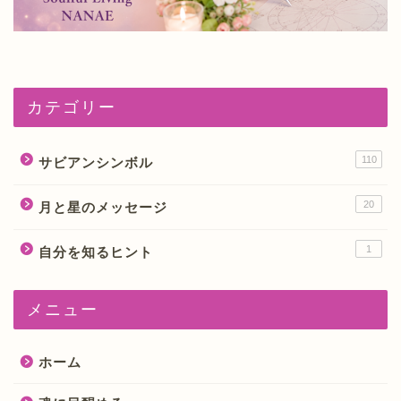
カテゴリー
110
サビアンシンボル
20
月と星のメッセージ
1
自分を知るヒント
メニュー
ホーム
ホーム