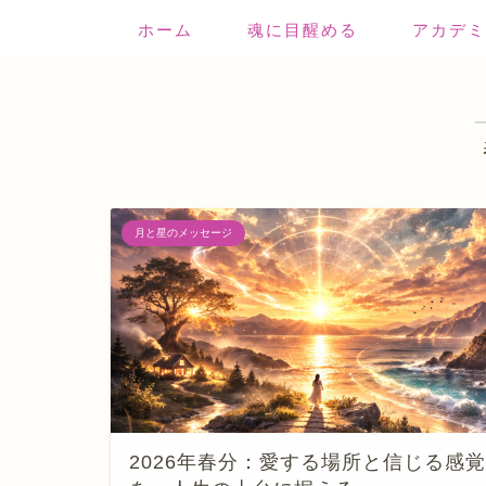
ホーム
魂に目醒める
アカデミ
月と星のメッセージ
2026年春分：愛する場所と信じる感覚