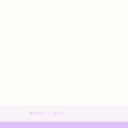
HOME
春分図