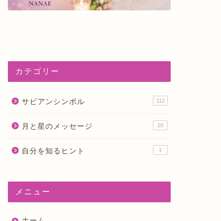
カテゴリー
サビアンシンボル
112
月と星のメッセージ
20
自分を知るヒント
1
メニュー
ホーム