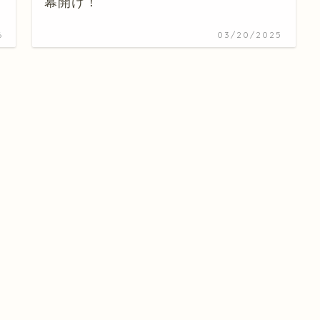
幕開け！
6
03/20/2025