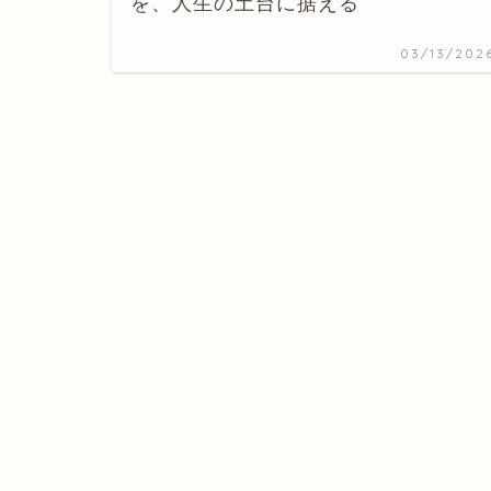
を、人生の土台に据える
03/13/202